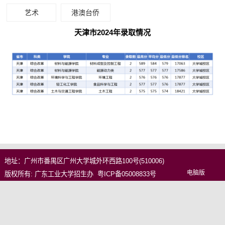
艺术
港澳台侨
天津市2024年录取情况
地址：广州市番禺区广州大学城外环西路100号(510006)
电脑版
版权所有: 广东工业大学招生办
粤ICP备05008833号