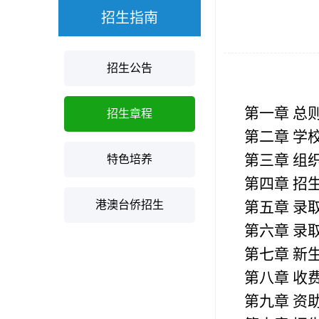
招生指南
招生公告
第一章 总
招生章程
第二章 学
第三章 组
特色培养
第四章 招
港澳台侨招生
第五章 录
第六章 录
第七章 新
第八章 收
第九章 资