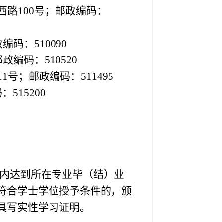
西路
100
号；邮政编码：
政编码：
510090
邮政编码：
510520
11
号；邮政编码：
511495
码：
515200
内达到所在专业毕（结）业
符合学士学位授予条件的，颁
具写实性学习证明。