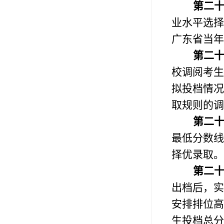
第二
业水平选择
广东省当年
第二
校调阅考生
拟投档情况
取规则的调
第二
最低分数线
择优录取。
第二
出档后，实
安排排位高
生投档总分