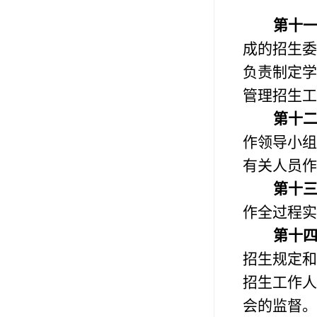
第十
成的招生委
负责制定学
管理招生工
第十
作领导小组
有关人员作
第十
作全过程实
第十
招生规定和
招生工作人
会的监督。