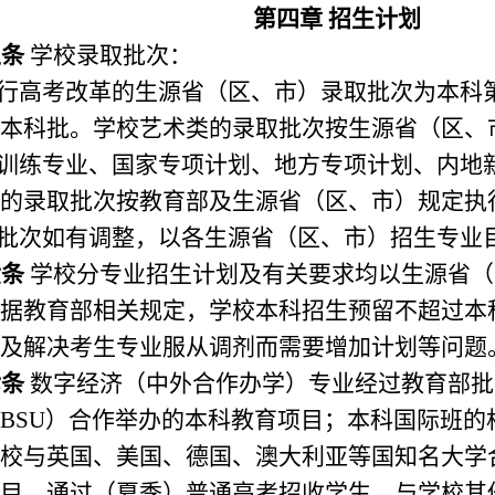
第四章 招生计划
五条
学校录取批次：
行高考改革的生源省（区、市）录取批次为本科
本科批。学校艺术类的录取批次按生源省（区、
训练专业、国家专项计划、地方专项计划、内地
的录取批次按教育部及生源省（区、市）规定执
批次如有调整，以各生源省（区、市）招生专业
六条
学校分专业招生计划及有关要求均以生源省（
据教育部相关规定，学校本科招生预留不超过本
及解决考生专业服从调剂而需要增加计划等问题
七条
数字经济（中外合作办学）专业经过教育部批
BSU
）合作举办的本科教育项目；本科国际班的
校与英国、美国、德国、澳大利亚等国知名大学
目，通过（夏季）普通高考招收学生，与学校其