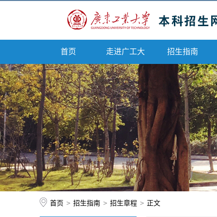
首页
走进广工大
招生指南
首页
>
招生指南
>
招生章程
>
正文