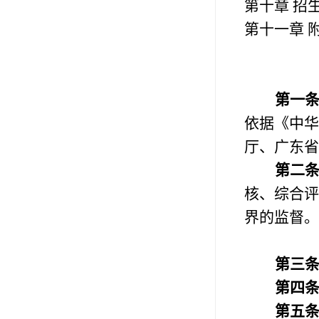
第十章 招
第十一章 
第一
依据《中华
厅、广东省
第二
核、综合评
界的监督。
第三
第四
第五