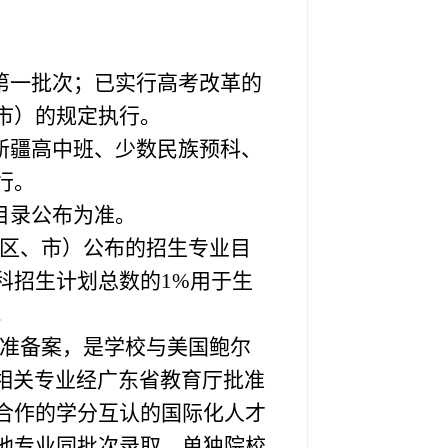
第一批次；已实行高考改革的
市）的规定执行。
新疆高中班、少数民族预科、
行。
目录公布为准。
区、市）公布的招生专业目
科招生计划总数的
1%
用于生
。
准备案，是学校与美国鲍尔
相关专业经广东省教育厅批准
合作的学分互认的国际化人才
他专业同批次录取，单独院校