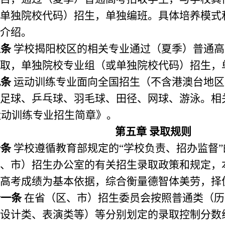
单独院校代码）招生，单独编班。具体培养模式
介绍。
八条
学校揭阳校区的相关专业通过（夏季）普通高
取，单独院校专业组（或单独院校代码）招生，
九条
运动训练专业面向全国招生（不含港澳台地区
足球、乒乓球、羽毛球、田径、网球、游泳。相
运动训练专业招生简章》。
第五章 录取规则
十条
学校遵循教育部规定的“学校负责、招办监督
、市）招生办公室的有关招生录取政策和规定，
高考成绩为基本依据，综合衡量德智体美劳，择
十一条
在省（区、市）招生委员会按照普通类（历
设计类、表演类等）等分别划定的录取控制分数