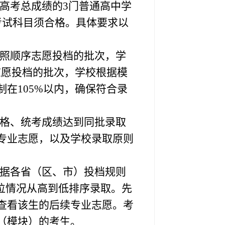
高考总成绩的
3
门普通高中学
考试科目须合格。具体要求以
照顺序志愿投档的批次，学
志愿投档的批次，学校根据模
制在
105%
以内，确保符合录
格、统考成绩达到同批录取
专业志愿，以及学校录取原则
据各省（区、市）投档规则
位情况从高到低排序录取。先
查看该生的后续专业志愿。考
（模块）的考生。