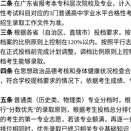
十二条
在广东省报考本专科层次院校及专业，计入
性考试科目对应的
3
门普通高中学业水平合格性
招生录取工作文件为准。
十三条
根据各省（自治区、直辖市）投档要求，按
档案的比例原则上控制在
120%
以内。按照平行
在正式投档前完成计划调整，调档比例原则上控
档考生能够录取。
十四条
在思想政治品德考核和身体健康状况检查合
，符合学校提档要求的情况下，依据考生成绩、
十五条
普通类（历史类、物理类）专业分档时，根
行“分数优先”的录取原则，根据考生投档总分排
的考生的第一专业志愿，若该专业额满，再逐一
排位相同时，优先录取已修习相关专业基础知识