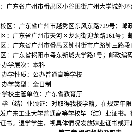
部：广东省广州市番禺区小谷围街广州大学城外环
路校区：广东省广州市越秀区东风东路
729
号；邮
校区：广东省广州市天河区龙洞街迎龙路
161
号；
校区：广东省广州市番禺区钟村街市广路钟三路段
校区：广东省揭阳市粤东新城大学路
1
号；邮政编
条
办学层次：本科
条
办学性质：公办普通高等学校
条
办学类型：全日制
条
学校主管单位：广东省教育厅
条
毕（结）业颁证：对取得我校学籍，在规定年限
发广东工业大学普通高等学校毕（结）业证书。
证书。退学学生，视具体情况发放肄业证书或开