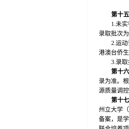
第十
1.
未实
录取批次为
2.
运动
港澳台侨生
3.
录取
第十
录为准。根
源质量调控
第十
州立大学（
备案，是学
联合培养项