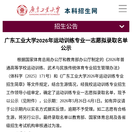
招生公告
广东工业大学2026年运动训练专业一志愿拟录取名单
公示
根据国家体育总局办公厅和教育部办公厅制定的《
2026
年普
通高等学校运动训练、武术与民族传统体育专业招生管理办法》
（体科字〔
202
5
〕
171
号）和《广东工业大学
2026
年运动训练专业
招生简章》等文件规定，结合生源情况，经我校运动训练专业招生
工作领导小组审定，确定了运动训练专业一志愿拟录取名单，现予
以公示（见附件），公示期：
2026
年
5月26日-
6
月
1
日。如有异议请
于公示期内以实名方式据实反馈，逾期不予受理。如二志愿有合格
生源，将另行公示。最终录取名单以教育部、国家体育总局及各省
级招生考试机构审核通过为准。